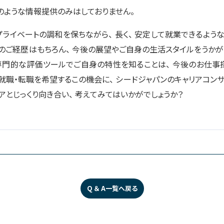
そのような情報提供のみはしておりません。
ライベートの調和を保ちながら、 長く、 安定して就業できるよう
でのご経歴はもちろん、 今後の展望やご自身の生活スタイルをうかが
門的な評価ツールでご自身の特性を知ることは、 今後のお仕事探
 就職・転職を希望するこの機会に、 シードジャパンのキャリアコン
アとじっくり向き合い、 考えてみてはいかがでしょうか？
Q ＆ A一覧へ戻る