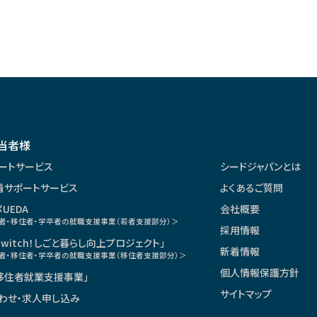
当者様
ートサービス
シードジャパンとは
着サポートサービス
よくあるご質問
UEDA
会社概要
者・移住者・学卒者の就職支援事業（若者支援部分）＞
採用情報
witch！しごと暮らし向上プロジェクト」
新着情報
者・移住者・学卒者の就職支援事業（移住者支援部分）＞
個人情報保護方針
移住者就業支援事業」
サイトマップ
わせ・求人申し込み