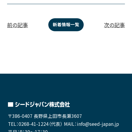
前の記事
次の記事
新着情報一覧
〒386-0407
長野県上田市長瀬3607
TEL：0268-41-1224（代表）
MAIL：info@seed-japan.jp
平日：8：30～17：30