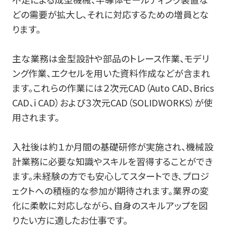
どの需要が拡大し、それに対応するための増員とな
ります。
主な業務は金型設計や部品のトレース作業、モデリ
ング作業、エクセルを用いた資料作成などが含まれ
ます。これらの作業には２次元CAD（Auto CAD、Brics
CAD、i CAD）および３次元CAD（SOLIDWORKS）が使
用されます。
入社後は約１か月間の基礎研修が実施され、機械設
計業務に必要な知識やスキルを習得することができ
ます。未経験の方でも安心してスタートでき、プロジ
ェクトへの積極的な参加が期待されます。業界の変
化に柔軟に対応しながら、自身のスキルアップを図
りたい方に適したお仕事です。