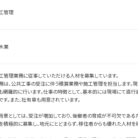
工管理
木業
工管理業務に従事していただける人材を募集しています。
務は、公共工事の受注に伴う積算業務や施工管理を担当します。現
も網羅的に行います。仕事の特徴として、基本的には現場にて直行
です。また、社有車も用意されています。
背景としては、受注が増加しており、後継者の育成が不可欠である
を積極的に募集し、地元にとどまらず、移住者からも優れた人材を確