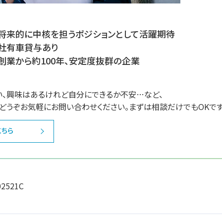
将来的に中核を担うポジションとして活躍期待
社有車貸与あり
創業から約100年、安定度抜群の企業
い、興味はあるけれど自分にできるか不安…など、
どうぞお気軽にお問い合わせください。まずは相談だけでもOKです
こちら
02521C