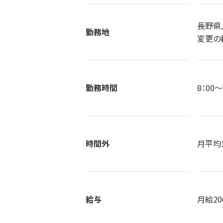
長野県
勤務地
変更の
勤務時間
8：00
時間外
月平均
給与
月給20