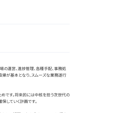
場の運営、進捗管理、各種手配、事務処
直帰が基本となり、スムーズな業務遂行
ためです。将来的には中核を担う次世代の
保していく計画です。