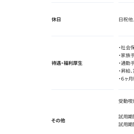
休日
日祝他
・社会
・家族手
待遇・福利厚生
・通勤
・昇給
・６ヶ
受動喫
試用期
その他
試用期