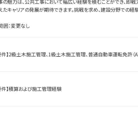
事の魅力は、公共工事において幅広い経験を積むことができ、即戦
えたキャリアの発展が期待できます。挑戦を求め、建設分野での経験
範囲：変更なし
要件】2級土木施工管理、1級土木施工管理、普通自動車運転免許（A
要件】積算および施工管理経験