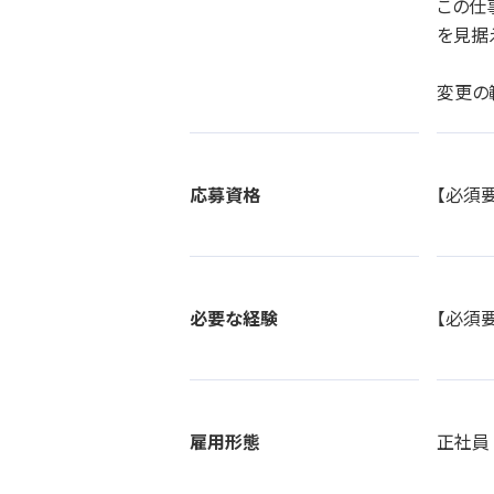
この仕
を見据
変更の
応募資格
【必須
必要な経験
【必須
雇用形態
正社員