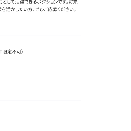
力として活躍できるポジションです。将来
を活かしたい方、ぜひご応募ください。
T限定不可）