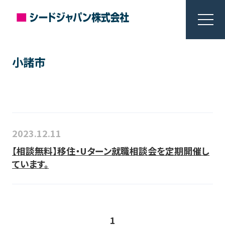
小諸市
2023.12.11
【相談無料】移住・Uターン就職相談会を定期開催し
ています。
1